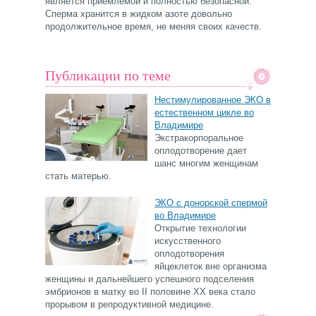
является приемлемой и полностью безопасной.
Сперма хранится в жидком азоте довольно
продолжительное время, не меняя своих качеств.
Публикации по теме
Нестимулированное ЭКО в
естественном цикле во
Владимире
Экстракорпоральное
оплодотворение дает
шанс многим женщинам
стать матерью.
ЭКО с донорской спермой
во Владимире
Открытие технологии
искусственного
оплодотворения
яйцеклеток вне организма
женщины и дальнейшего успешного подселения
эмбрионов в матку во II половине ХХ века стало
прорывом в репродуктивной медицине.