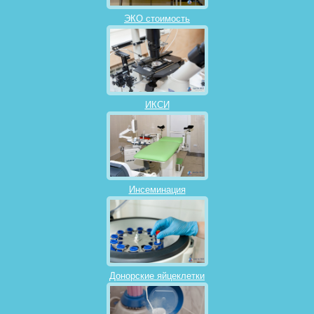
ЭКО стоимость
ИКСИ
Инсеминация
Донорские яйцеклетки