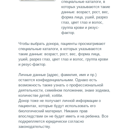
специальные каталоги, в
которых указываются такие
данные: возраст, рост, вес,
форма лица, ушей, разрез
глаз, цвет глаз и волос,
группа крови и резус-
фактор.
Чтобы выбрать донора, пациенты просматривают
специальные каталоги, в которых указываются
такие данные: возраст, рост, вес, форма лица,
ушей, разрез глаз, цвет глаз и волос, группа крови
и резус-фактор.
Личные данные (адрес, фамилия, имя и пр.)
остаются конфиденциальными. Однако есть
возможность также узнать о профессиональной
деятельности, семейном положении, знаке зодиака,
количестве детей, хобби.
Донор тоже не получает личной информации о
пациентах, которые будут использовать его
биологический материал. Никаких прав
впоследствии он не будет иметь и на ребенка. Все
подкрепляется юридически согласно
законодательству.