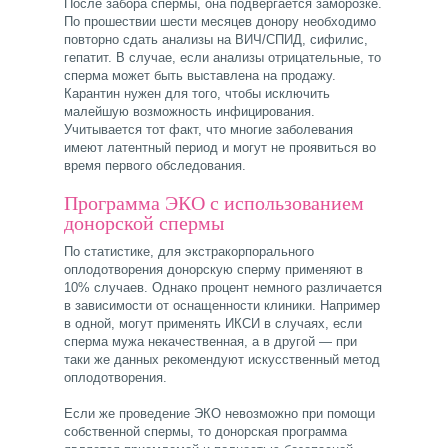
После забора спермы, она подвергается заморозке.
По прошествии шести месяцев донору необходимо
повторно сдать анализы на ВИЧ/СПИД, сифилис,
гепатит. В случае, если анализы отрицательные, то
сперма может быть выставлена на продажу.
Карантин нужен для того, чтобы исключить
малейшую возможность инфицирования.
Учитывается тот факт, что многие заболевания
имеют латентный период и могут не проявиться во
время первого обследования.
Программа ЭКО с использованием
донорской спермы
По статистике, для экстракорпорального
оплодотворения донорскую сперму применяют в
10% случаев. Однако процент немного различается
в зависимости от оснащенности клиники. Например
в одной, могут применять ИКСИ в случаях, если
сперма мужа некачественная, а в другой — при
таки же данных рекомендуют искусственный метод
оплодотворения.
Если же проведение ЭКО невозможно при помощи
собственной спермы, то донорская программа