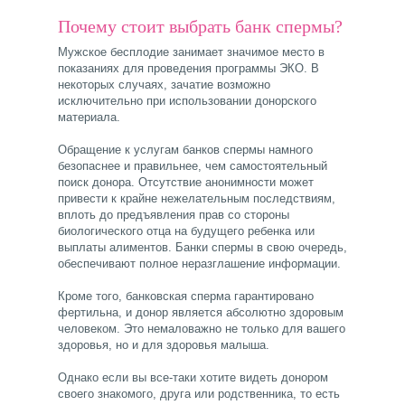
Почему стоит выбрать банк спермы?
Мужское бесплодие занимает значимое место в
показаниях для проведения программы ЭКО. В
некоторых случаях, зачатие возможно
исключительно при использовании донорского
материала.
Обращение к услугам банков спермы намного
безопаснее и правильнее, чем самостоятельный
поиск донора. Отсутствие анонимности может
привести к крайне нежелательным последствиям,
вплоть до предъявления прав со стороны
биологического отца на будущего ребенка или
выплаты алиментов. Банки спермы в свою очередь,
обеспечивают полное неразглашение информации.
Кроме того, банковская сперма гарантировано
фертильна, и донор является абсолютно здоровым
человеком. Это немаловажно не только для вашего
здоровья, но и для здоровья малыша.
Однако если вы все-таки хотите видеть донором
своего знакомого, друга или родственника, то есть