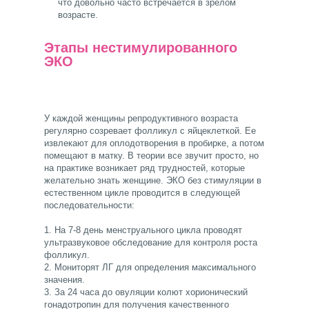
что довольно часто встречается в зрелом
возрасте.
Этапы нестимулированного
ЭКО
У каждой женщины репродуктивного возраста
регулярно созревает фолликул с яйцеклеткой. Ее
извлекают для оплодотворения в пробирке, а потом
помещают в матку. В теории все звучит просто, но
на практике возникает ряд трудностей, которые
желательно знать женщине. ЭКО без стимуляции в
естественном цикле проводится в следующей
последовательности:
1. На 7-8 день менструального цикла проводят
ультразвуковое обследование для контроля роста
фолликул.
2. Мониторят ЛГ для определения максимального
значения.
3. За 24 часа до овуляции колют хорионический
гонадотропин для получения качественного