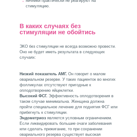
яичники практически не реагируют на
стимуляцию.
В каких случаях без
стимуляции не обойтись
ЭКО без стимуляции не всегда возможно провести.
Оно не будет иметь результата в следующих
случаях:
Низкий показатель АМГ.
Он говорит о малом
овариальном резерве. У таких пациенток во многих
фолликулах отсутствуют пригодные к
оплодотворению яйцеклетки.
Высокий ФСГ.
Эффективность оплодотворения в
таком случае минимальна. Женщина должна
пройти специальное лечение для поднятия ФСГ или
прибегнуть к стимуляции.
Эндометриоз
является условным ограничением.
Если ликвидировать большие очаги заболевания
или сделать прижигание, то при сохранении
овариального резерва существует высокая