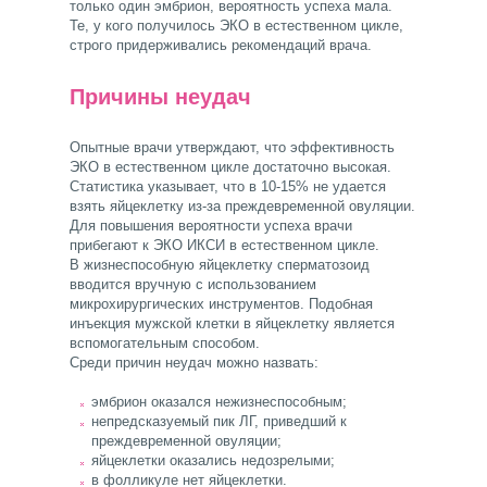
только один эмбрион, вероятность успеха мала.
Те, у кого получилось ЭКО в естественном цикле,
строго придерживались рекомендаций врача.
Причины неудач
Опытные врачи утверждают, что эффективность
ЭКО в естественном цикле достаточно высокая.
Статистика указывает, что в 10-15% не удается
взять яйцеклетку из-за преждевременной овуляции.
Для повышения вероятности успеха врачи
прибегают к ЭКО ИКСИ в естественном цикле.
В жизнеспособную яйцеклетку сперматозоид
вводится вручную с использованием
микрохирургических инструментов. Подобная
инъекция мужской клетки в яйцеклетку является
вспомогательным способом.
Среди причин неудач можно назвать:
эмбрион оказался нежизнеспособным;
непредсказуемый пик ЛГ, приведший к
преждевременной овуляции;
яйцеклетки оказались недозрелыми;
в фолликуле нет яйцеклетки.