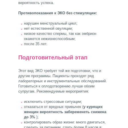
вероятность успеха.
Противопоказания к ЭКО без стимуляции:
нарушен менструальный цикл;
нет естественной овуляции;
низкое качество спермы, так как эмбрион
окажется нежизнеспособным;
после 35 лет.
Подготовительный этап
Этот вид ЭКО требует той же подготовки, что и
другие программы. Пациенты проходят ряд
лабораторных и инструментальных обследований.
Готовиться к оплодотворению лучше обоим
супругам. Рекомендуемые мероприятия:
исключить стрессовые ситуации;
отказаться от вредных привычек (
у курящих
женщин вероятность забеременеть снижена
до 3%
);
контролировать образ жизни: много двигаться,
следить за питанием, спать более 8 часов в