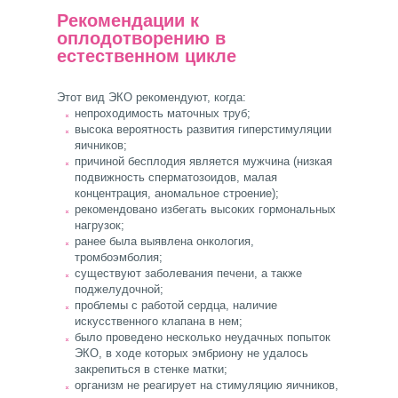
Рекомендации к
оплодотворению в
естественном цикле
Этот вид ЭКО рекомендуют, когда:
непроходимость маточных труб;
высока вероятность развития гиперстимуляции
яичников;
причиной бесплодия является мужчина (низкая
подвижность сперматозоидов, малая
концентрация, аномальное строение);
рекомендовано избегать высоких гормональных
нагрузок;
ранее была выявлена онкология,
тромбоэмболия;
существуют заболевания печени, а также
поджелудочной;
проблемы с работой сердца, наличие
искусственного клапана в нем;
было проведено несколько неудачных попыток
ЭКО, в ходе которых эмбриону не удалось
закрепиться в стенке матки;
организм не реагирует на стимуляцию яичников,