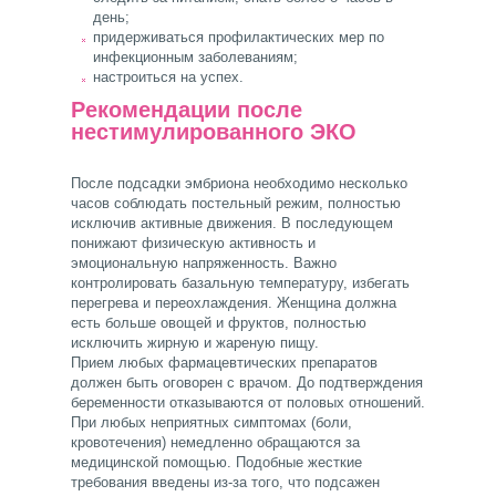
день;
придерживаться профилактических мер по
инфекционным заболеваниям;
настроиться на успех.
Рекомендации после
нестимулированного ЭКО
После подсадки эмбриона необходимо несколько
часов соблюдать постельный режим, полностью
исключив активные движения. В последующем
понижают физическую активность и
эмоциональную напряженность. Важно
контролировать базальную температуру, избегать
перегрева и переохлаждения. Женщина должна
есть больше овощей и фруктов, полностью
исключить жирную и жареную пищу.
Прием любых фармацевтических препаратов
должен быть оговорен с врачом. До подтверждения
беременности отказываются от половых отношений.
При любых неприятных симптомах (боли,
кровотечения) немедленно обращаются за
медицинской помощью. Подобные жесткие
требования введены из-за того, что подсажен