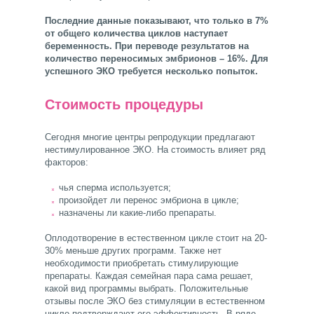
Последние данные показывают, что только в 7%
от общего количества циклов наступает
беременность. При переводе результатов на
количество переносимых эмбрионов – 16%. Для
успешного ЭКО требуется несколько попыток.
Стоимость процедуры
Сегодня многие центры репродукции предлагают
нестимулированное ЭКО. На стоимость влияет ряд
факторов:
чья сперма используется;
произойдет ли перенос эмбриона в цикле;
назначены ли какие-либо препараты.
Оплодотворение в естественном цикле стоит на 20-
30% меньше других программ. Также нет
необходимости приобретать стимулирующие
препараты. Каждая семейная пара сама решает,
какой вид программы выбрать. Положительные
отзывы после ЭКО без стимуляции в естественном
цикле подтверждают его эффективность. В ряде