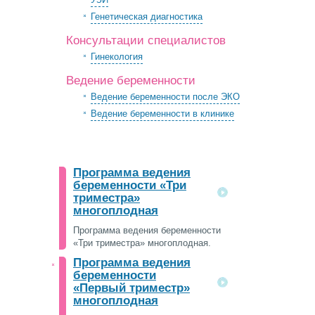
Генетическая диагностика
Консультации специалистов
Гинекология
Ведение беременности
Ведение беременности после ЭКО
Ведение беременности в клинике
Программа ведения
беременности «Три
триместра»
многоплодная
Программа ведения беременности
«Три триместра» многоплодная.
Программа ведения
беременности
«Первый триместр»
многоплодная