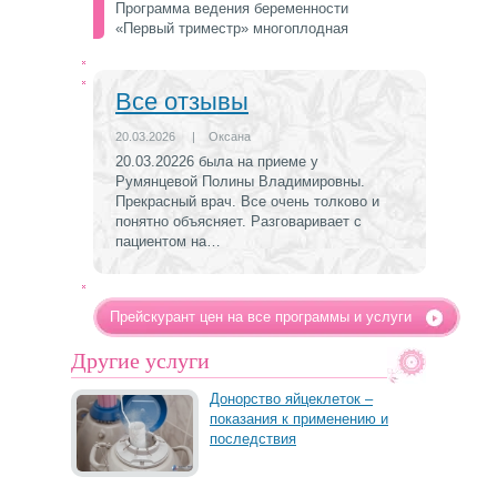
Программа ведения беременности
«Первый триместр» многоплодная
Все отзывы
20.03.2026
|
Оксана
20.03.20226 была на приеме у
Румянцевой Полины Владимировны.
Прекрасный врач. Все очень толково и
понятно объясняет. Разговаривает с
пациентом на…
Прейскурант цен на все программы и услуги
Другие услуги
Донорство яйцеклеток –
показания к применению и
последствия