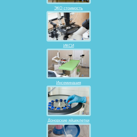
ЭКО стоимость
ИКСИ
Инсеминация
Донорские яйцеклетки