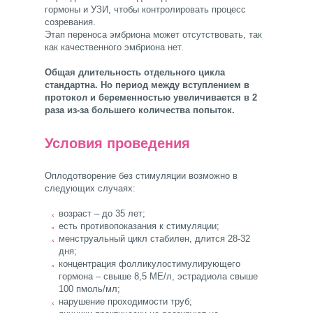
гормоны и УЗИ, чтобы контролировать процесс
созревания.
Этап переноса эмбриона может отсутствовать, так
как качественного эмбриона нет.
Общая длительность отдельного цикла
стандартна. Но период между вступлением в
протокол и беременностью увеличивается в 2
раза из-за большего количества попыток.
Условия проведения
Оплодотворение без стимуляции возможно в
следующих случаях:
возраст – до 35 лет;
есть противопоказания к стимуляции;
менструальный цикл стабилен, длится 28-32
дня;
концентрация фолликулостимулирующего
гормона – свыше 8,5 МЕ/л, эстрадиола свыше
100 пмоль/мл;
нарушение проходимости труб;