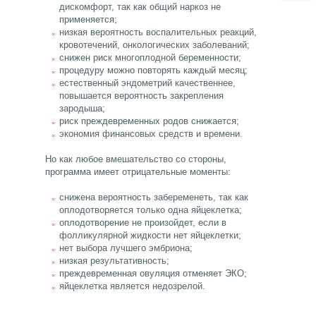
дискомфорт, так как общий наркоз не
применяется;
низкая вероятность воспалительных реакций,
кровотечений, онкологических заболеваний;
снижен риск многоплодной беременности;
процедуру можно повторять каждый месяц;
естественный эндометрий качественнее,
повышается вероятность закрепления
зародыша;
риск преждевременных родов снижается;
экономия финансовых средств и времени.
Но как любое вмешательство со стороны,
программа имеет отрицательные моменты:
снижена вероятность забеременеть, так как
оплодотворяется только одна яйцеклетка;
оплодотворение не произойдет, если в
фолликулярной жидкости нет яйцеклетки;
нет выбора лучшего эмбриона;
низкая результативность;
преждевременная овуляция отменяет ЭКО;
яйцеклетка является недозрелой.