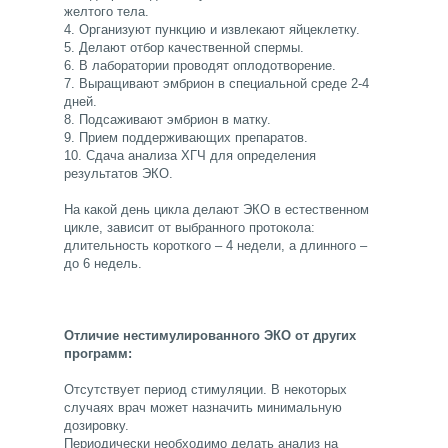
желтого тела.
4. Организуют пункцию и извлекают яйцеклетку.
5. Делают отбор качественной спермы.
6. В лаборатории проводят оплодотворение.
7. Выращивают эмбрион в специальной среде 2-4
дней.
8. Подсаживают эмбрион в матку.
9. Прием поддерживающих препаратов.
10. Сдача анализа ХГЧ для определения
результатов ЭКО.
На какой день цикла делают ЭКО в естественном
цикле, зависит от выбранного протокола:
длительность короткого – 4 недели, а длинного –
до 6 недель.
Отличие нестимулированного ЭКО от других
программ:
Отсутствует период стимуляции. В некоторых
случаях врач может назначить минимальную
дозировку.
Периодически необходимо делать анализ на