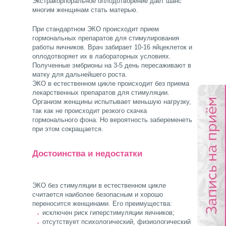
Экстракорпоральное оплодотворение дает шанс
многим женщинам стать матерью.
При стандартном ЭКО происходит прием
гормональных препаратов для стимулирования
работы яичников. Врач забирает 10-16 яйцеклеток и
оплодотворяет их в лабораторных условиях.
Полученные эмбрионы на 3-5 день пересаживают в
матку для дальнейшего роста.
ЭКО в естественном цикле происходит без приема
лекарственных препаратов для стимуляции.
Организм женщины испытывает меньшую нагрузку,
так как не происходит резкого скачка
гормонального фона. Но вероятность забеременеть
при этом сокращается.
Достоинства и недостатки
ЭКО без стимуляции в естественном цикле
считается наиболее безопасным и хорошо
переносится женщинами. Его преимущества:
исключен риск гиперстимуляции яичников;
отсутствует психологический, физиологический