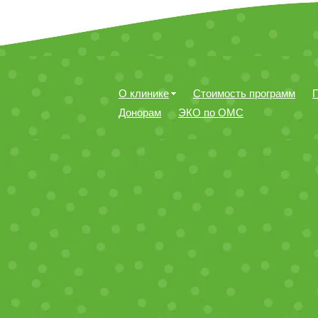
О клинике
Стоимость программ
Донорам
ЭКО по ОМС