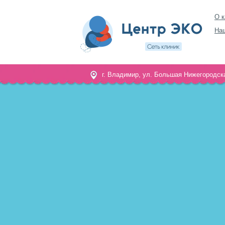
О к
На
г. Владимир, ул. Большая Нижегородска