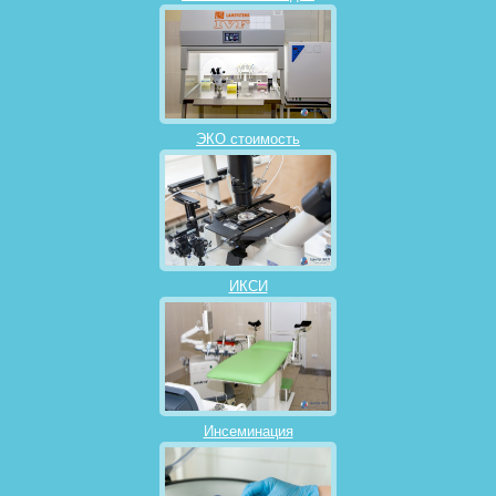
ЭКО стоимость
ИКСИ
Инсеминация