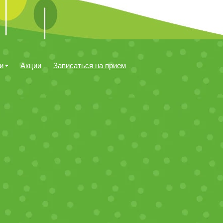
и
Акции
Записаться на прием