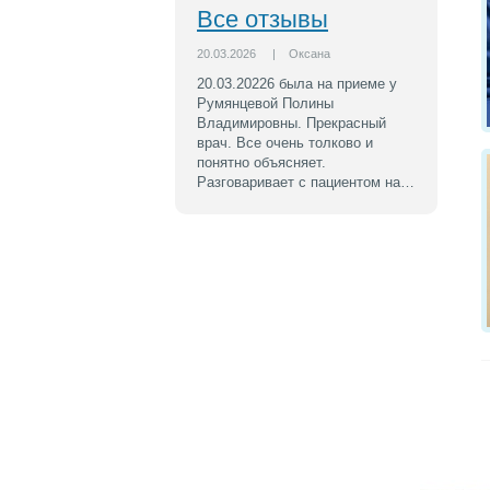
Все отзывы
20.03.2026
|
Оксана
20.03.20226 была на приеме у
Румянцевой Полины
Владимировны. Прекрасный
врач. Все очень толково и
понятно объясняет.
Разговаривает с пациентом на…