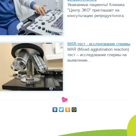
Уважаемые пациенты! Клиника
"Центр ЭКО" приглашает на
консультацию репродуктолога.
MAR-тест - исследование спермы
MAR (Mixed agglutination reaction)
тест – исследование спермы на
выявление…