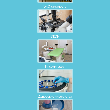
ЭКО стоимость
ИКСИ
Инсеминация
Донорские яйцеклетки