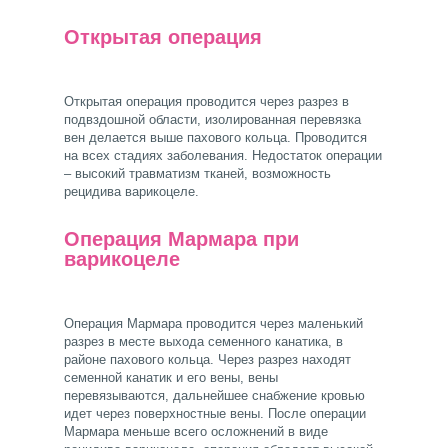
Открытая операция
Открытая операция проводится через разрез в
подвздошной области, изолированная перевязка
вен делается выше пахового кольца. Проводится
на всех стадиях заболевания. Недостаток операции
– высокий травматизм тканей, возможность
рецидива варикоцеле.
Операция Мармара при
варикоцеле
Операция Мармара проводится через маленький
разрез в месте выхода семенного канатика, в
районе пахового кольца. Через разрез находят
семенной канатик и его вены, вены
перевязываются, дальнейшее снабжение кровью
идет через поверхностные вены. После операции
Мармара меньше всего осложнений в виде