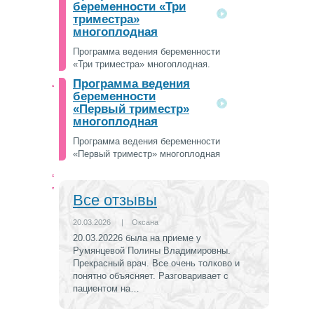
беременности «Три
триместра»
многоплодная
Программа ведения беременности
«Три триместра» многоплодная.
Программа ведения
беременности
«Первый триместр»
многоплодная
Программа ведения беременности
«Первый триместр» многоплодная
Все отзывы
20.03.2026
|
Оксана
20.03.20226 была на приеме у
Румянцевой Полины Владимировны.
Прекрасный врач. Все очень толково и
понятно объясняет. Разговаривает с
пациентом на…