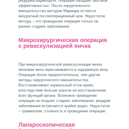
рецидива варикоцеле, операция обладает высокой
эффективностью. После хирургического
вмешательства методом Мармара остается
аккуратный послеоперационный шов. Недостаток
метода – это проведение операции только на
ранних стадиях заболевания.
Микрохирургическая операция
с реваскулизацией яичка
При микрохирургической реваскулизации яичка
яичковая вена пересаживается в надчревную вену.
Операция более предпочтительна, чем другие
методы хирургического вмешательства.
Восстанавливает нормальный отток крови,
впоследствии больше шансов на восстановление
всех функций органа. Возможно проведение
операции на поздних стадиях заболевания, рецидив
заболевания встречается крайне редко. Недостаток
– травматизм, сложность в проведении операции.
Лапароскопическая