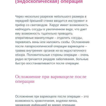
(эндоскопическая) операция
Через несколько разрезов небольшого размера в
передней брюшной стенке вводится инструмент и
прибор со световодом. Хирург имеет возможность
наблюдать сосуды в увеличенном виде, что дает
ему возможность тщательно проводить
оперативные манипуляции – отделить сосуды,
перевязать вены или наложить скобы. Осложнение
после лапароскопической операции варикоцеле –
травма внутренних органов из-за недостаточного
обзора. Положительные стороны операции – очень
редко встречается рецидив заболевания, больные
быстро восстанавливаются после операции.
Осложнение при варикоцеле после
операции
Осложнение при варикоцеле после операции – это
возможность кровотечения, водянки яичка,
заражение инфекцией во время операции,