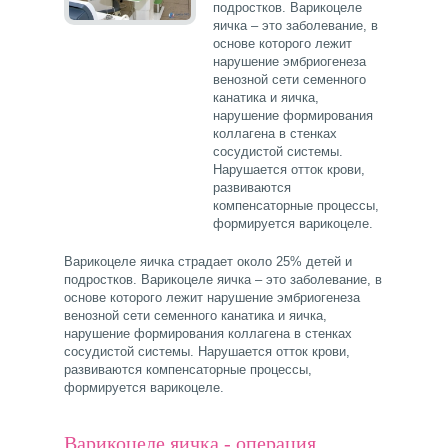
подростков. Варикоцеле
яичка – это заболевание, в
основе которого лежит
нарушение эмбриогенеза
венозной сети семенного
канатика и яичка,
нарушение формирования
коллагена в стенках
сосудистой системы.
Нарушается отток крови,
развиваются
компенсаторные процессы,
формируется варикоцеле.
Варикоцеле яичка страдает около 25% детей и
подростков. Варикоцеле яичка – это заболевание, в
основе которого лежит нарушение эмбриогенеза
венозной сети семенного канатика и яичка,
нарушение формирования коллагена в стенках
сосудистой системы. Нарушается отток крови,
развиваются компенсаторные процессы,
формируется варикоцеле.
Варикоцеле яичка - операция