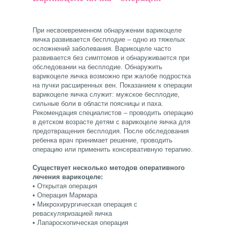
При несвоевременном обнаружении варикоцеле
яичка развивается бесплодие – одно из тяжелых
осложнений заболевания. Варикоцеле часто
развивается без симптомов и обнаруживается при
обследовании на бесплодие. Обнаружить
варикоцеле яичка возможно при жалобе подростка
на пучки расширенных вен. Показанием к операции
варикоцеле яичка служит: мужское бесплодие,
сильные боли в области поясницы и паха.
Рекомендация специалистов – проводить операцию
в детском возрасте детям с варикоцеле яичка для
предотвращения бесплодия. После обследования
ребенка врач принимает решение, проводить
операцию или применить консервативную терапию.
Существует несколько методов оперативного
лечения варикоцеле:
• Открытая операция
• Операция Мармара
• Микрохирургическая операция с
реваскуляризацией яичка
• Лапароскопическая операция