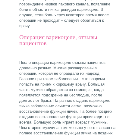
повреждение нервов пахового канала, появление
боли в области яичка, рецидив варикоцеле. В
случае, если боль через некоторое время после
операции не проходит – следует обратиться к
врачу.
Операция варикоцеле, отзывы
пациентов
После операции варикоцеле отзывы пациентов
довольно разные. Многие разочарованы в
операции, которая не оправдала их надежд.
Главное при таком заболевании – это вовремя
попасть на прием к хорошему врачу. Большая
часть мужчин обращается за помощью, когда
появляется подозрение на бесплодие, после
долгих лет брака. На ранних стадиях варикоцеле
яичка заболевание лечится легче, возможно
восстановление функции яичек. На более поздних
стадиях восстановление функции происходит не
всегда. Большую роль играет возраст мужчины.
Чем старше мужчина, тем меньше у него шансов на
полное восстановление функции яичка на поздних