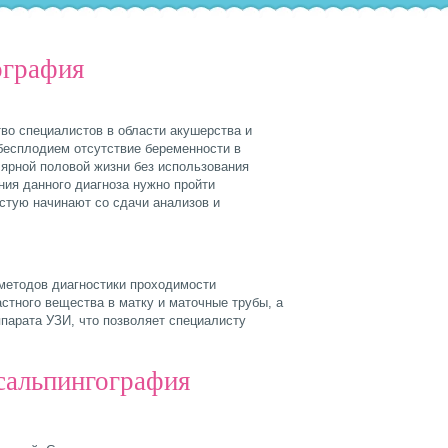
ография
во специалистов в области акушерства и
бесплодием отсутствие беременности в
лярной половой жизни без использования
ния данного диагноза нужно пройти
стую начинают со сдачи анализов и
 методов диагностики проходимости
стного вещества в матку и маточные трубы, а
ппарата УЗИ, что позволяет специалисту
сальпингография