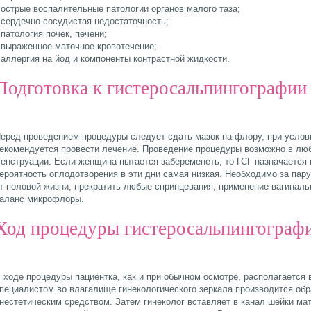
 острые воспалительные патологии органов малого таза;
 сердечно-сосудистая недостаточность;
 патология почек, печени;
 выраженное маточное кровотечение;
 аллергия на йод и компоненты контрастной жидкости.
Подготовка к гистеросальпингографии
еред проведением процедуры следует сдать мазок на флору, при усло
екомендуется провести лечение. Проведение процедуры возможно в люб
енструации. Если женщина пытается забеременеть, то ГСГ назначается н
ероятность оплодотворения в эти дни самая низкая. Необходимо за пар
т половой жизни, прекратить любые спринцевания, применение вагиналь
аланс микрофлоры.
Ход процедуры гистеросальпингограф
 ходе процедуры пациентка, как и при обычном осмотре, располагается 
пециалистом во влагалище гинекологического зеркала производится обр
нестетическим средством. Затем гинеколог вставляет в канал шейки мат