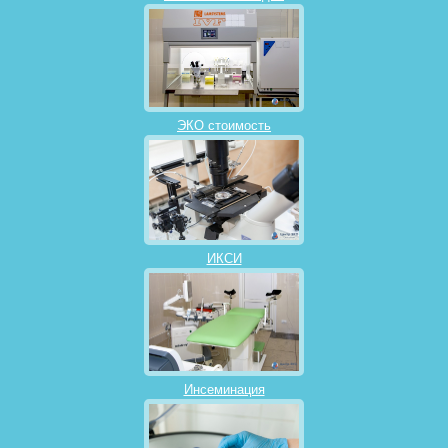
ЭКО стоимость
ИКСИ
Инсеминация