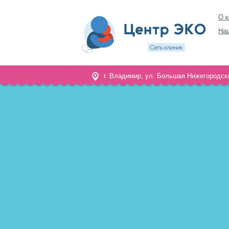
О к
На
г. Владимир, ул. Большая Нижегородска