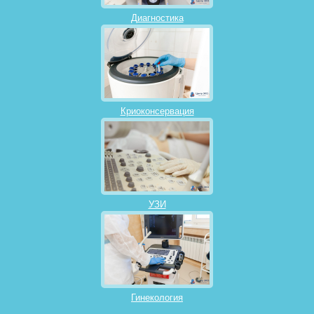
Диагностика
Криоконсервация
УЗИ
Гинекология