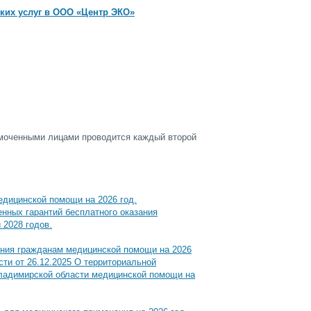
ких услуг в ООО «Центр ЭКО»
моченными лицами проводится каждый второй
едицинской помощи на 2026 год.
нных гарантий бесплатного оказания
 2028 годов.
ания гражданам медицинской помощи на 2026
ти от 26.12.2025 О территориальной
Владимирской области медицинской помощи на