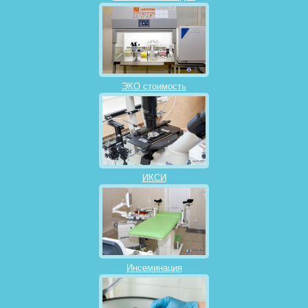
ЭКО стоимость
ИКСИ
Инсеминация