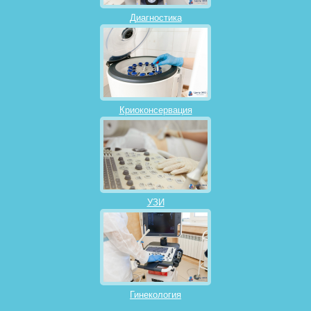
Диагностика
Криоконсервация
УЗИ
Гинекология