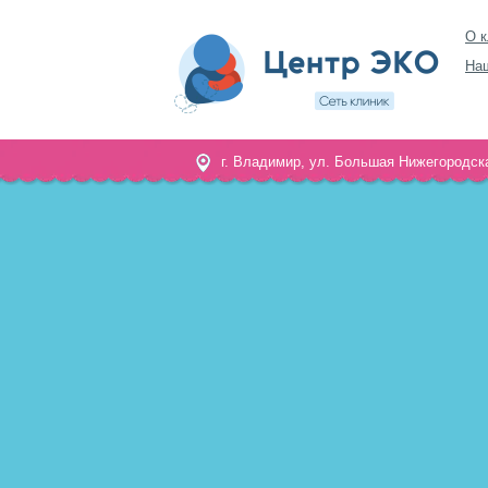
О к
На
г. Владимир, ул. Большая Нижегородска