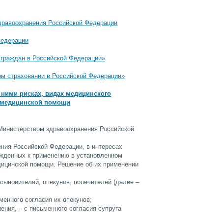
дравоохранения Российской Федерации
Федерации
 граждан в Российской Федерации»
ом страховании в Российской Федерации»
ними рисках, видах медицинского
я медицинской помощи
Министерством здравоохранения Российской
ния Российской Федерации, в интересах
ржденных к применению в установленном
дицинской помощи. Решение об их применении
сыновителей, опекунов, попечителей (далее –
менного согласия их опекунов;
ения, – с письменного согласия супруга