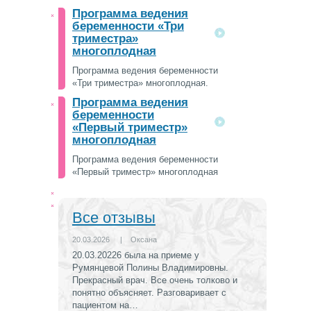
Программа ведения
беременности «Три
триместра»
многоплодная
Программа ведения беременности
«Три триместра» многоплодная.
Программа ведения
беременности
«Первый триместр»
многоплодная
Программа ведения беременности
«Первый триместр» многоплодная
Все отзывы
20.03.2026
|
Оксана
20.03.20226 была на приеме у
Румянцевой Полины Владимировны.
Прекрасный врач. Все очень толково и
понятно объясняет. Разговаривает с
пациентом на…