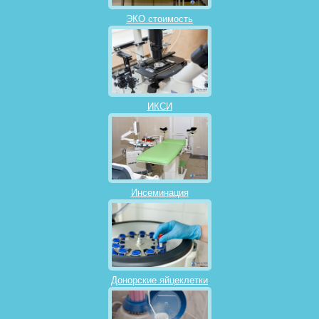
ЭКО стоимость
ИКСИ
Инсеминация
Донорские яйцеклетки