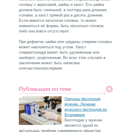
головку с акросомой, шейку и хвост. Его шейка
должна быть тоненькой, в полтора раза длиннее
головки, а хвост прямой раз в десять длиннее.
Если имеется патология головки, то может
изменяться её форма, быть несколько головок,
либо она вовсе отсутствует.
При дефектах шейки или средины спермии головка
может наклоняться под углом. Хвост
сперматозоида может быть удлинённым или
наоборот, укороченным. Во всех этих случаях в
заключении может быть написано
олигоастенозооспермия.
Публикации по теме
Причины бесплодия
мужчин. Лечение
мужского бесплодия во
Владимире
Бесплодие у мужчин
является одной из
актуальных проблем современного общества.