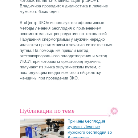
которых является клиника «Центр ЭКО» г.
Владимира проводится диагностика и лечение
мужского бесплодия.
В «Центр ЭКО» используются эффективные
методы лечения бесплодия с применением
вспомогательных репродуктивных технологий.
Нарушения спермограммы у мужчин нередко
являются препятствием к зачатию естественным
путем. На помощь им пришли метод
экстракорпорального оплодотворения и метод
ИКСИ, при котором сперматозоид мужчины
получают из яичка хирургическим путем, с
последующим введением его в яйцеклетку
женщины при проведении ЭКО.
Публикации по теме
Причины бесплодия
мужчин. Лечение
мужского бесплодия во
Владимире