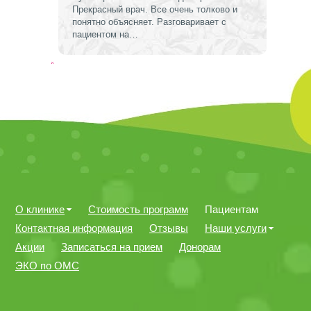
Прекрасный врач. Все очень толково и
понятно объясняет. Разговаривает с
пациентом на…
О клинике
Стоимость программ
Пациентам
Контактная информация
Отзывы
Наши услуги
Акции
Записаться на прием
Донорам
ЭКО по ОМС