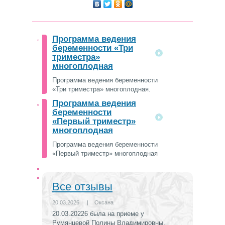
Программа ведения
беременности «Три
триместра»
многоплодная
Программа ведения беременности
«Три триместра» многоплодная.
Программа ведения
беременности
«Первый триместр»
многоплодная
Программа ведения беременности
«Первый триместр» многоплодная
Все отзывы
20.03.2026
|
Оксана
20.03.20226 была на приеме у
Румянцевой Полины Владимировны.