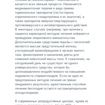
касается всех звеньев процесса. Назначается
медикаментозная терапия в виде приема
гормональных препаратов (тестостерона,
хорионического гонадотропина и их аналогов), а
также препаратов иммуностимулирующего,
противовирусного и антибактериального действия.
В некоторых случаях (например, при наличии у
пациента варикоцеле) методом лечения избирается
проведение оперативного вмешательства.
Дополнительными средствами борьбы с патологией
являются массаж предстательной железы,
улучшающий кровообращение в органах малого
таза, физиотерапия и назначение диеты для
снижения избыточной массы тела. К сожалению, на
сегодняшний день не существует ни одного
универсального средства, которое бы
целенаправленно воздействовало на повышение
подвижности сперматозоидов. Если ни один из
предложенных методов лечения не принес
ожидаемого результата, единственным способом
лечения бесплодия остается экстракорпоральное
оплодотворение.
В современных репродуктивных центрах, одним из