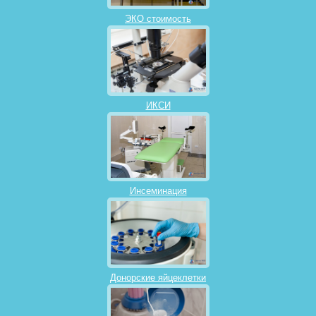
ЭКО стоимость
ИКСИ
Инсеминация
Донорские яйцеклетки