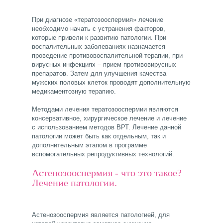
При диагнозе «тератозооспермия» лечение
необходимо начать с устранения факторов,
которые привели к развитию патологии. При
воспалительных заболеваниях назначается
проведение противовоспалительной терапии, при
вирусных инфекциях – прием противовирусных
препаратов. Затем для улучшения качества
мужских половых клеток проводят дополнительную
медикаментозную терапию.
Методами лечения тератозооспермии являются
консервативное, хирургическое лечение и лечение
с использованием методов ВРТ. Лечение данной
патологии может быть как отдельным, так и
дополнительным этапом в программе
вспомогательных репродуктивных технологий.
Астенозооспермия - что это такое?
Лечение патологии.
Астенозооспермия является патологией, для