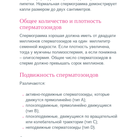
пипетки. Нормальная спермограмма демонстрирует
капли размером до двух сантиметров.
Общее количество и плотность
сперматозоидов
Спермограмма хорошая должна иметь от двадцати
миллионов сперматозоидов на один миллилитр
семенной жидкости. Если плотность увеличена,
тогда у мужчины полиизоспермия, а если понижена
– олигоспермия. Общее число сперматозоидов в
сперме должно превышать сорок миллионов.
Подвижность сперматозоидов
Различаются:
активно-подвижные сперматозоиды, которые
движутся прямолинейно (тип А);
плохоподвижные, прямолинейно движущиеся
(тип В);
плохоподвижные, движущиеся по вращательной
или колебательной траектории (тип С);
неподвижные сперматозоиды (тип D).