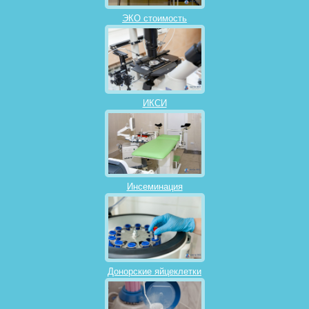
ЭКО стоимость
ИКСИ
Инсеминация
Донорские яйцеклетки