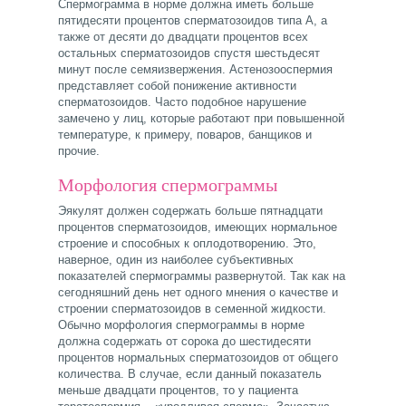
Спермограмма в норме должна иметь больше
пятидесяти процентов сперматозоидов типа А, а
также от десяти до двадцати процентов всех
остальных сперматозоидов спустя шестьдесят
минут после семяизвержения. Астенозооспермия
представляет собой понижение активности
сперматозоидов. Часто подобное нарушение
замечено у лиц, которые работают при повышенной
температуре, к примеру, поваров, банщиков и
прочие.
Морфология спермограммы
Эякулят должен содержать больше пятнадцати
процентов сперматозоидов, имеющих нормальное
строение и способных к оплодотворению. Это,
наверное, один из наиболее субъективных
показателей спермограммы развернутой. Так как на
сегодняшний день нет одного мнения о качестве и
строении сперматозоидов в семенной жидкости.
Обычно морфология спермограммы в норме
должна содержать от сорока до шестидесяти
процентов нормальных сперматозоидов от общего
количества. В случае, если данный показатель
меньше двадцати процентов, то у пациента