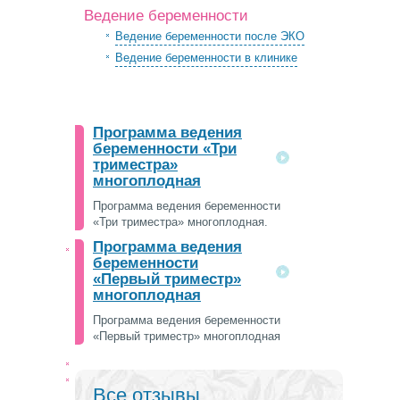
Ведение беременности
Ведение беременности после ЭКО
Ведение беременности в клинике
Программа ведения
беременности «Три
триместра»
многоплодная
Программа ведения беременности
«Три триместра» многоплодная.
Программа ведения
беременности
«Первый триместр»
многоплодная
Программа ведения беременности
«Первый триместр» многоплодная
Все отзывы