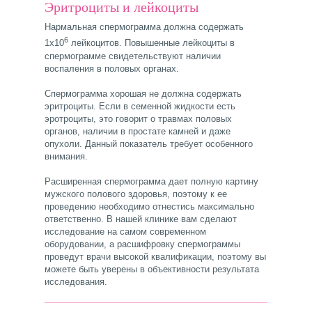
Эритроциты и лейкоциты
Нармальная спермограмма должна содержать
6
1х10
лейкоцитов. Повышенные лейкоциты в
спермограмме свидетельствуют наличии
воспаления в половых органах.
Спермограмма хорошая не должна содержать
эритроциты. Если в семенной жидкости есть
эротроциты, это говорит о травмах половых
органов, наличии в простате камней и даже
опухоли. Данный показатель требует особенного
внимания.
Расширенная спермограмма дает полную картину
мужского полового здоровья, поэтому к ее
проведению необходимо отнестись максимально
ответственно. В нашей клинике вам сделают
исследование на самом современном
оборудовании, а расшифровку спермограммы
проведут врачи высокой квалификации, поэтому вы
можете быть уверены в объективности результата
исследования.