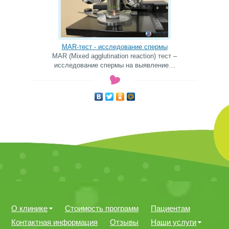
MAR-тест - исследование спермы
MAR (Mixed agglutination reaction) тест –
исследование спермы на выявление…
О клинике
Стоимость программ
Пациентам
Контактная информация
Отзывы
Наши услуги