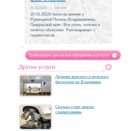
20.03.2026
|
Оксана
20.03.20226 была на приеме у
Румянцевой Полины Владимировны.
Прекрасный врач. Все очень толково и
понятно объясняет. Разговаривает с
пациентом на…
Прейскурант цен на все программы и услуги
Другие услуги
Лечение женского и мужского
бесплодия во Владимире
Сколько стоит анализ
спермограммы