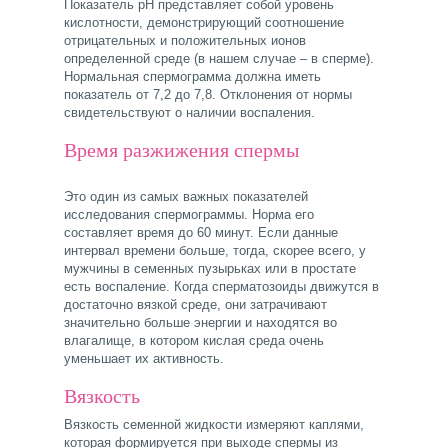
Показатель рН представляет собой уровень
кислотности, демонстрирующий соотношение
отрицательных и положительных ионов
определенной среде (в нашем случае – в сперме).
Нормальная спермограмма должна иметь
показатель от 7,2 до 7,8. Отклонения от нормы
свидетельствуют о наличии воспаления.
Время разжижения спермы
Это один из самых важных показателей
исследования спермограммы. Норма его
составляет время до 60 минут. Если данные
интервал времени больше, тогда, скорее всего, у
мужчины в семенных пузырьках или в простате
есть воспаление. Когда сперматозоиды движутся в
достаточно вязкой среде, они затрачивают
значительно больше энергии и находятся во
влагалище, в котором кислая среда очень
уменьшает их активность.
Вязкость
Вязкость семенной жидкости измеряют каплями,
которая формируется при выходе спермы из