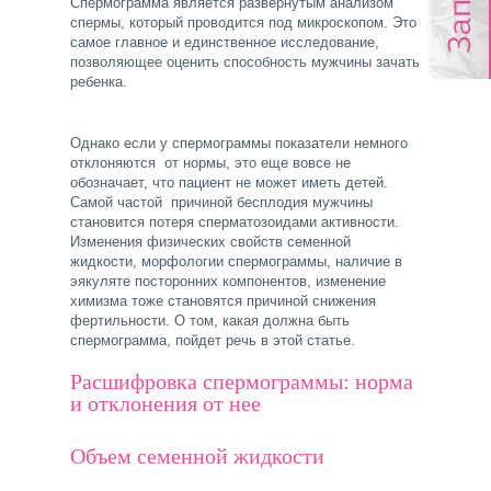
Спермограмма является развернутым анализом
спермы, который проводится под микроскопом. Это
самое главное и единственное исследование,
позволяющее оценить способность мужчины зачать
ребенка.
Однако если у спермограммы показатели немного
отклоняются от нормы, это еще вовсе не
обозначает, что пациент не может иметь детей.
Самой частой причиной бесплодия мужчины
становится потеря сперматозоидами активности.
Изменения физических свойств семенной
жидкости, морфологии спермограммы, наличие в
эякуляте посторонних компонентов, изменение
химизма тоже становятся причиной снижения
фертильности. О том, какая должна быть
спермограмма, пойдет речь в этой статье.
Расшифровка спермограммы: норма
и отклонения от нее
Объем семенной жидкости